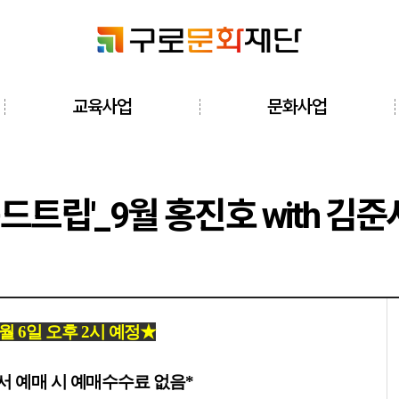
검색창 열기
교육사업
문화사업
전체메뉴 열기
운드트립'_9월 홍진호 with 
8월 6일 오후 2시 예정
★
 예매 시 예매수수료 없음*