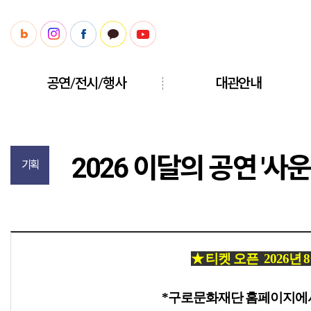
공연/전시/행사
대관안내
2026 이달의 공연 '사
기획
★ 티켓 오픈 2026년 
*구로문화재단 홈페이지에서