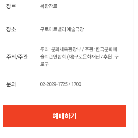
장르
복합장르
장소
구로아트밸리 예술극장
주최 : 문화체육관광부 / 주관 : 한국문화예
주최/주관
술회관연합회, (재)구로문화재단 / 후원 : 구
로구
문의
02-2029-1725 / 1700
예매하기