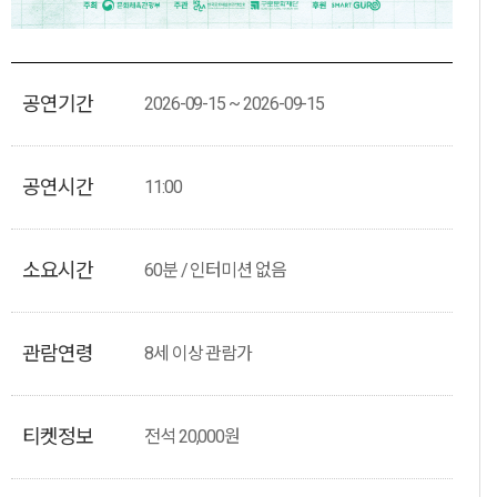
공연기간
2026-09-15 ~ 2026-09-15
공연시간
11:00
소요시간
60분 / 인터미션 없음
관람연령
8세 이상 관람가
티켓정보
전석 20,000원