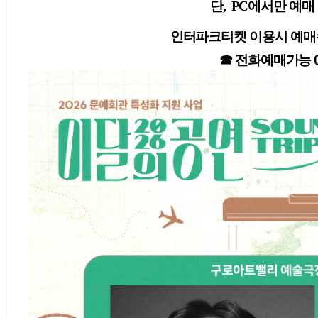
단, PC에서만 예매
인터파크티켓 이용시 예매수수
☎ 전화예매가능 02-2