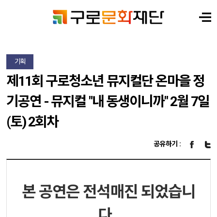
기획
제11회 구로청소년 뮤지컬단 온마을 정
기공연 - 뮤지컬 "내 동생이니까" 2월 7일
(토) 2회차
공유하기 :
본 공연은 전석매진 되었습니
다.