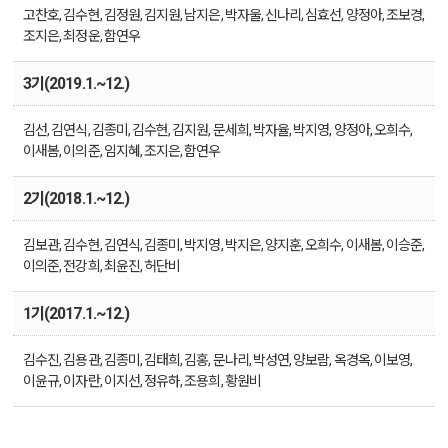
고찬호, 김수현, 김정원, 김지원, 남지은, 박자울, 신나리, 심효선, 양정아, 조보경,
조지은, 최정운, 함연우
3기(2019.1.~12.)
김선, 김연식, 김종미, 김수현, 김지원, 문세희, 박자율, 박지영, 양정아, 오희수,
이새봄, 이의준, 임지혜, 조지은, 함연우
2기(2018.1.~12.)
김보관, 김수현, 김연식, 김종미, 박지영, 박지은, 양지훈, 오희수, 이새봄, 이승준,
이의준, 전강희, 최윤진, 허단비
1기(2017.1.~12.)
김수진, 김용관, 김종미, 김태희, 김홍, 문나리, 박성연, 양보람, 옥경옥, 이보영,
이윤규, 이자란, 이지선, 정유하, 조용희, 황원비