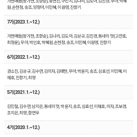
가현매듭(왕가현, 조향순), 공현진, 구민지, 김나리, 김도아, 김진경, 무아, 박혜
원, 손현정, 송조, 양정아, 이민혜, 이원영, 진향기
7기(2023.1.~12.)
가현매듭(왕가현, 조향순), 김나리, 김도아, 김상규, 김진경, 동네의 멋(고찬호,
최정운), 무아, 박인호, 박혜원, 손현정, 송조, 이민혜, 이원영, 진향기
6기(2022.1.~12.)
권소진, 김상규, 김수연, 김의자, 김태현, 무아, 박윤지, 송조, 심효선, 이민혜, 이
재호, 진향기, 최영
5기(2021.1.~12.)
김민철, 김수연, 남지은, 동네의 멋, 박윤지, 송조, 심효선, 이재호, 의자, 조보경,
조지은, 최영, 함연우
4기(2020.1.~12.)