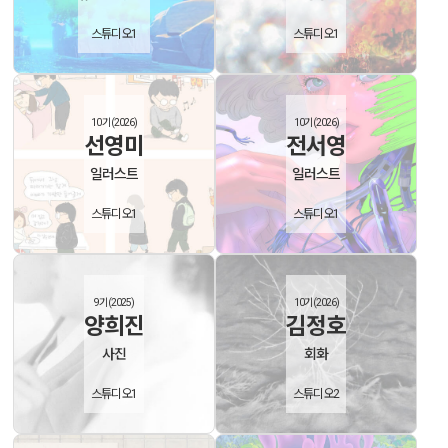
스튜디오1
스튜디오1
10기(2026)
10기(2026)
선영미
전서영
일러스트
일러스트
스튜디오1
스튜디오1
9기(2025)
10기(2026)
양희진
김정호
사진
회화
스튜디오1
스튜디오2