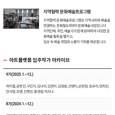
지역협력 문화예술프로그램
지역협력 문화예술프로그램은 지역사회와 예술을
연결하는
문화철도959의 문화예술사업입니다.
지역단체, 주민, 예술가가 함께 참여하여 다양한 문
화예술 활동을 펼치고,
일상 속 예술 경험과 소통의 기회를 제공합니다.
아트플랫폼 입주작가 아카이브
9기(2025.1.~12.)
곽미엘, 공현진, 구민지, 김나리, 김연의, 김정호, 선영미, 손현정, 송유리, 양희진,
전서영, 조앤, 진명은, 홍경원, 허지나
8기(2024.1.~12.)