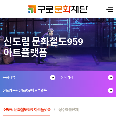
신도림 문화철도959
아트플랫폼
문화사업
창작거점
신도림 문화철도959 아트플랫폼
신도림 문화철도959 아트플랫폼
상주예술단체