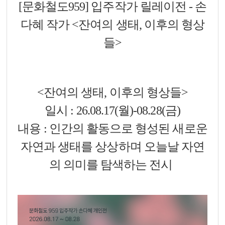
[문화철도959] 입주작가 릴레이전 -
손
다혜
작가
<잔여의 생태, 이후의 형상
들>
<잔여의 생태, 이후의 형상들>
일시 : 26.08.17(월)-08.28(금)
내용 : 인간의 활동으로 형성된 새로운
자연과 생태를 상상하며 오늘날 자연
의 의미를 탐색하는 전시