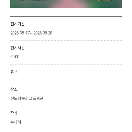
전시기간
2026-08-17 ~ 2026-08-28
전시시간
00:00
휴관
장소
신도림 문화철도 959
작가
손다혜