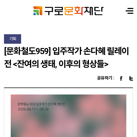
기획
[문화철도959] 입주작가 손다혜 릴레이
전 <잔여의 생태, 이후의 형상들>
공유하기 :