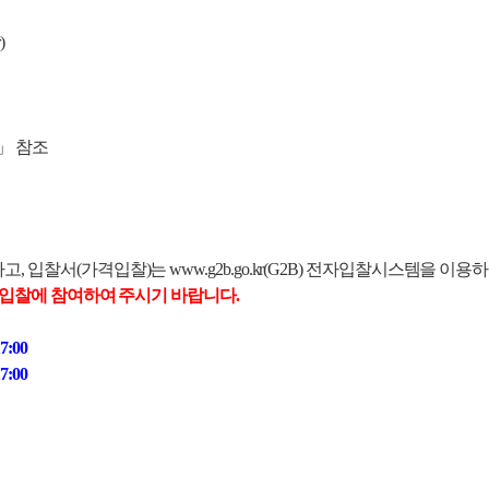
)
」 참조
고,
입찰서
(가격입찰)는
www.g2b.go.kr(G2B)
전자입찰시스템을 이용하여
입찰에 참여하여 주시기 바랍니다.
7:00
7:00