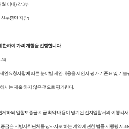
월 이내) 각 3부
 신분증만 지참)
에 한하여 가격 개찰을 진행합니다
.
24)
안요청사항에 따른 분야별 제안내용을 제안서 평가 기준표 및 기술평
대해서는 제출 하지 않은 것으로
평가한다.
면제하되
입찰보증금 지급 확약 내용이 명기된 전자입찰서의 이행각서
찰보증금은 지방자치단체를 당사자로
하는 계약에 관한 법률 시행령 제3