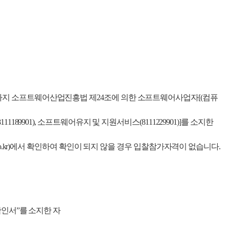
 소프트웨어산업진흥법 제24조에 의한 소프트웨어사업자[(컴퓨
01), 소프트웨어유지 및 지원서비스(8111229901)]를 소지한
.kr)에서 확인하여 확인이 되지 않을 경우 입찰참가자격이 없습니다.
확인
서”
를
소지한 자