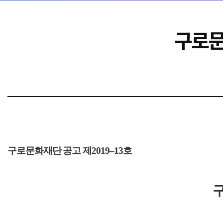
구로문
구로문화재단 공고 제2019–13호