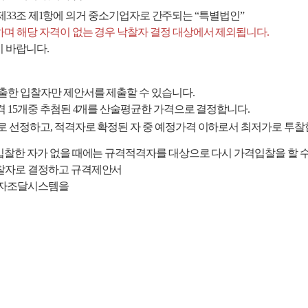
제33조 제1항에 의거
중소기업자로 간주되는 “특별법인”
하며 해당 자격이 없는 경우 낙찰자 결정 대상에서 제외됩니다.
기 바랍니다.
출한 입찰자만 제안서를 제출할 수 있습니다.
격 15개중 추첨된 4개를 산술평균한 가격으로 결정합니다.
로 선정하고,
적격자로 확정된 자 중 예정가격 이하로서
최저가로 투찰
 입찰한 자가 없을 때에는 규격적격자를 대상으로 다시 가격입찰을 할 수
찰자로 결정하고 규격제안서
 전자조달시스템을