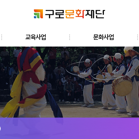
검색창 열기
교육사업
문화사업
전체메뉴 열기