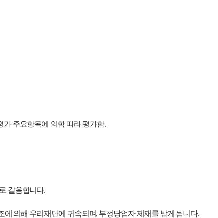
가 주요항목에 의함 따라 평가함.
로 갈음합니다.
8조에 의해 우리재단에 귀속되며
, 부정당업자 제재를 받게 됩니다.