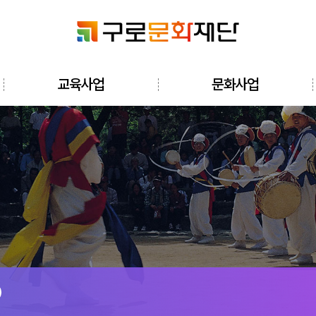
검색창 열기
교육사업
문화사업
전체메뉴 열기