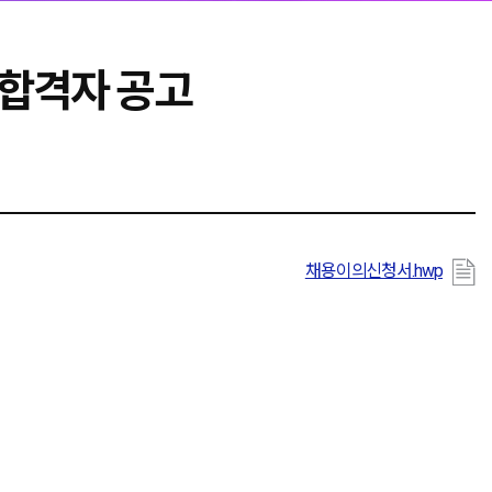
 합격자 공고
채용이의신청서.hwp