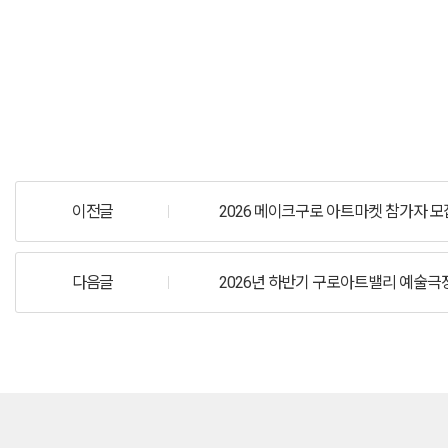
이전글
2026 메이크구로 아트마켓 참가자 모
다음글
2026년 하반기 구로아트밸리 예술극