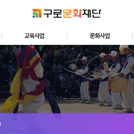
검색창 열기
교육사업
문화사업
전체메뉴 열기