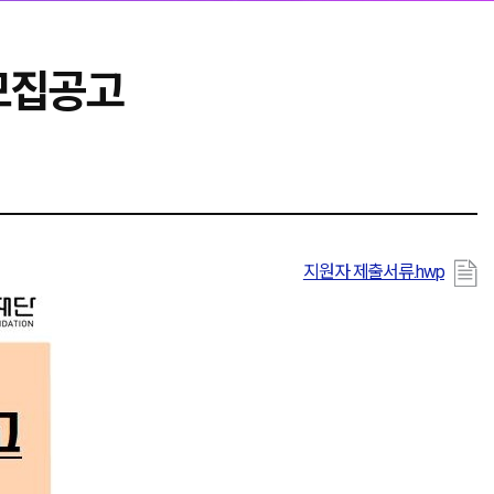
모집공고
지원자 제출서류.hwp