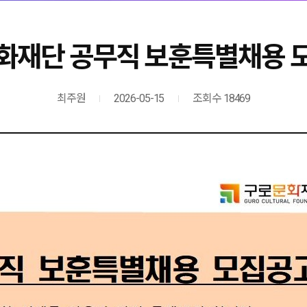
화재단 공무직 보훈특별채용 
최주원
2026-05-15
조회수 18469