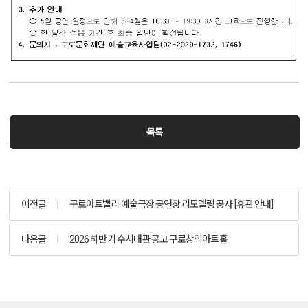
목록
이전글
구로아트밸리 예술극장 공연장 리모델링 공사 [휴관 안내]
다음글
2026 하반기 수시대관 공고 구로창의아트홀