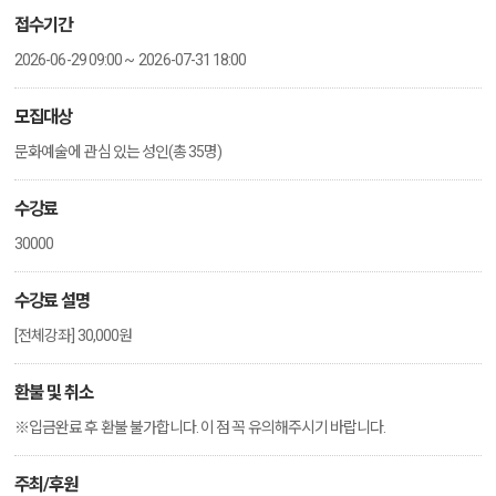
접수기간
2026-06-29 09:00 ~ 2026-07-31 18:00
모집대상
문화예술에 관심 있는 성인(총 35명)
수강료
30000
수강료 설명
[전체강좌] 30,000원
환불 및 취소
※입금완료 후 환불 불가합니다. 이 점 꼭 유의해주시기 바랍니다.
주최/후원