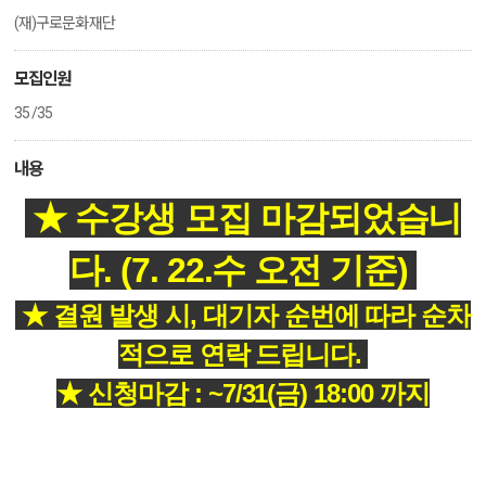
(재)구로문화재단
모집인원
35 /35
내용
★ 수강생 모집 마감되었습니
다. (7. 22.수 오전 기준)
★ 결원 발생 시, 대기자 순번에 따라 순차
적으로 연락 드립니다.
★ 신청마감 : ~7/31(금) 18:00 까지