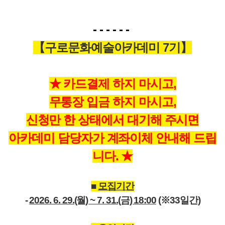
- - - - - -
【구로문화예술아카데미 7기】
★ 카드결제 하지 마시고,
무통장 입금 하지 마시고,
신청만 한 상태에서 대기해 주시면
아카데미 담당자가 계좌이체 안내해 드립
니다. ★
■
모집기간
-
2026. 6. 29.(월) ~ 7. 31.(금) 18:00
(※33일간)