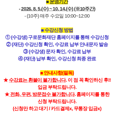
■
운영기간
-
2026. 8. 5.(수) ~ 10. 14.(수) (※10주간)
- (10주) 매주 수요일 10:00~12:00
■ 수강신청 방법
① (수강생) 구로문화재단 홈페이지를 통해 수강신청
② (재단) 수강신청 확인, 수강료 납부 안내문자 발송
③ (수강생) 문자 확인, 수강료 납부
④ (재단) 납부 확인, 수강신청 최종 완료
■ 안내사항(필독)
★
수강료는 환불이 불가합니다
. 이 점 꼭 확인하신 후!!
입금 부탁드립니다.
★
전화, 우편, 방문접수 불가합니다
. 홈페이지를 통한
신청 부탁드립니다.
(신청만 하고 대기 / 카드결제x, 무통장 입금x)