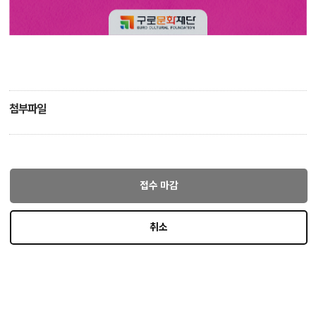
첨부파일
접수 마감
취소