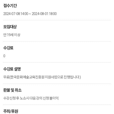
접수기간
2024-07-08 14:00 ~ 2024-08-01 18:00
모집대상
만 19세 이상
수강료
0
수강료 설명
무료(한국문화예술교육진흥원 지원사업으로 진행됩니다.)
환불 및 취소
수강신청 후 노쇼시 다음 강의 신청 불이익
주최/후원